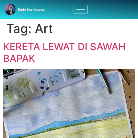
Tag:
Art
KERETA LEWAT DI SAWAH
BAPAK