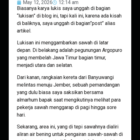
May 12, 2026
12:14 am
Biasanya karya lukis saya unggah di bagian
“lukisan” di blog ini, tapi kali ini, karena ada kisah
di baliknya, saya unggah di bagian”post” alias
artikel.
Lukisan ini menggambarkan sawah di latar
depan. Di belakang adalah pegunungan Argopuro
yang membelah Jawa Timur bagian timur,
menjadi utara dan selatan.
Dari kanan, rangkaian kereta dari Banyuwangi
melintas menuju Jember, sebuah pemandangan
yang dulu biasa saya saksikan bersama
almarhum bapak saat mengikutinya melihat para
pekerja sawah menggarap di pagi hingga sore
hari.
Sekarang, area ini, yang di tepi sawahnya dialiri
aliran air bening untuk pengairan sawah-sawah di