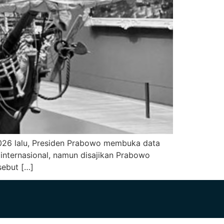
2026 lalu, Presiden Prabowo membuka data
 internasional, namun disajikan Prabowo
sebut […]