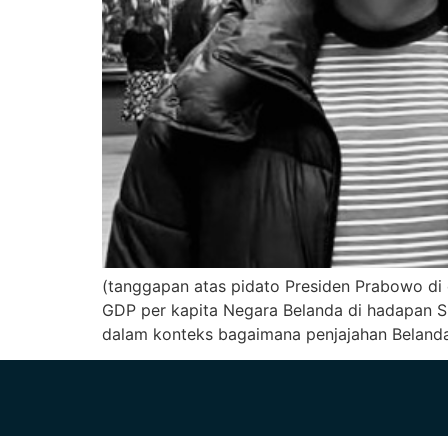
(tanggapan atas pidato Presiden Prabowo di
GDP per kapita Negara Belanda di hadapan Si
dalam konteks bagaimana penjajahan Belanda