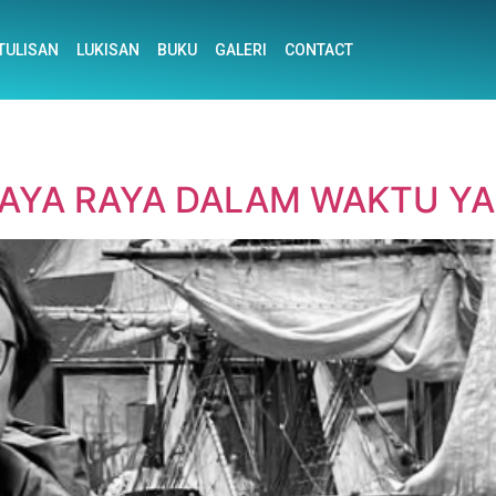
TULISAN
LUKISAN
BUKU
GALERI
CONTACT
AYA RAYA DALAM WAKTU YA