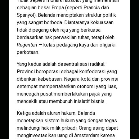
Tidak seperti monarki absolut yang memerintah
sebagian besar Eropa (seperti Prancis dan
Spanyol), Belanda menciptakan struktur politik
yang sangat berbeda. Diantaranya kekuasaan
tidak dipegang oleh raja yang berkuasa
berdasarkan hak perwakilan tuhan, tetapi oleh
Regenten
— kelas pedagang kaya dari oligarki
perkotaan.
Yang kedua adalah desentralisasi radikal:
Provinsi beroperasi sebagai konfederasi yang
diberikan kebebasan. Negara-kota dan provinsi
setempat mempertahankan otonomi yang luas,
mencegah pusat memberlakukan pajak yang
mencekik atau membunuh inisiatif bisnis.
Ketiga adalah aturan hukum: Belanda
menetapkan sistem hukum yang dengan tegas
melindungi hak milik pribadi. Orang asing dapat
menginvestasikan uang di Amsterdam karena