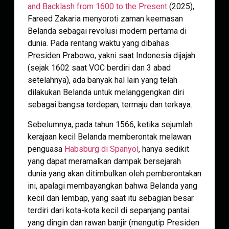
and Backlash from 1600 to the Present
(2025),
Fareed Zakaria menyoroti zaman keemasan
Belanda sebagai revolusi modern pertama di
dunia. Pada rentang waktu yang dibahas
Presiden Prabowo, yakni saat Indonesia dijajah
(sejak 1602 saat VOC berdiri dan 3 abad
setelahnya), ada banyak hal lain yang telah
dilakukan Belanda untuk melanggengkan diri
sebagai bangsa terdepan, termaju dan terkaya.
Sebelumnya, pada tahun 1566, ketika sejumlah
kerajaan kecil Belanda memberontak melawan
penguasa
Habsburg di Spanyol
, hanya sedikit
yang dapat meramalkan dampak bersejarah
dunia yang akan ditimbulkan oleh pemberontakan
ini, apalagi membayangkan bahwa Belanda yang
kecil dan lembap, yang saat itu sebagian besar
terdiri dari kota-kota kecil di sepanjang pantai
yang dingin dan rawan banjir (mengutip Presiden