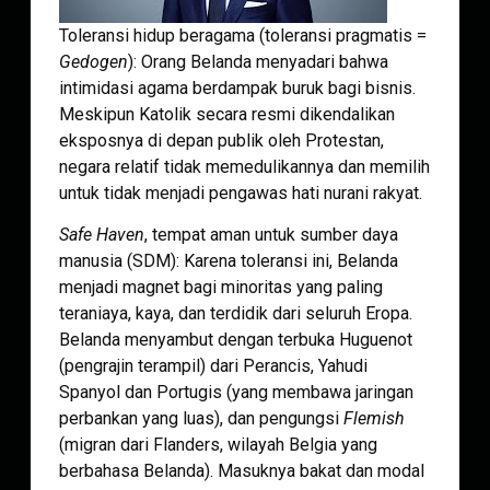
Toleransi hidup beragama (toleransi pragmatis =
Gedogen
): Orang Belanda menyadari bahwa
intimidasi agama berdampak buruk bagi bisnis.
Meskipun Katolik secara resmi dikendalikan
eksposnya di depan publik oleh Protestan,
negara relatif tidak memedulikannya dan memilih
untuk tidak menjadi pengawas hati nurani rakyat.
Safe Haven
, tempat aman untuk sumber daya
manusia (SDM): Karena toleransi ini, Belanda
menjadi magnet bagi minoritas yang paling
teraniaya, kaya, dan terdidik dari seluruh Eropa.
Belanda menyambut dengan terbuka Huguenot
(pengrajin terampil) dari Perancis, Yahudi
Spanyol dan Portugis (yang membawa jaringan
perbankan yang luas), dan pengungsi
Flemish
(migran dari Flanders, wilayah Belgia yang
berbahasa Belanda). Masuknya bakat dan modal