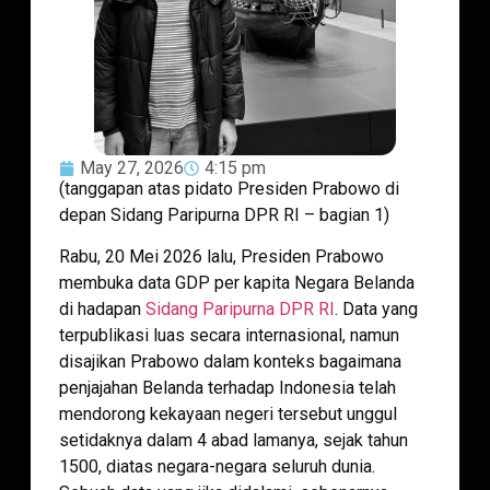
May 27, 2026
4:15 pm
(tanggapan atas pidato Presiden Prabowo di
depan Sidang Paripurna DPR RI – bagian 1)
Rabu, 20 Mei 2026 lalu, Presiden Prabowo
membuka data GDP per kapita Negara Belanda
di hadapan
Sidang Paripurna DPR RI
. Data yang
terpublikasi luas secara internasional, namun
disajikan Prabowo dalam konteks bagaimana
penjajahan Belanda terhadap Indonesia telah
mendorong kekayaan negeri tersebut unggul
setidaknya dalam 4 abad lamanya, sejak tahun
1500, diatas negara-negara seluruh dunia.