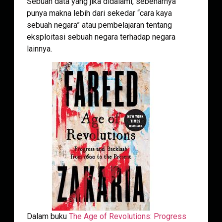
Sebuah data yang jika didalami, sebenarnya
punya makna lebih dari sekedar “cara kaya
sebuah negara” atau pembelajaran tentang
eksploitasi sebuah negara terhadap negara
lainnya.
Dalam buku
The Age of Revolutions: Progress