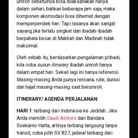
umroh sebetulnya bisa dilaksanakan hanya
dalam sehari, bahkan beberapa jam saja, maka
komponen akomodasi bisa dihemat dengan
memperpendek hari. Tapi rasanya akan sangat
sayang jika terlalu singkat dan ibadah-ibadah
berpahala besar di Makkah dan Madinah tidak
maksimal.
Oleh sebab itu, berdasarkan pengalaman pribadi,
kita coba susun
itinerary
ibadah umroh hanya
dalam empat hari. Sekali lagi ini hanya referensi.
Masing-masing Anda punya rencana, rute, durasi
dan hajat masing-masing saat berumroh.
ITINERARY/ AGENDA PERJALANAN:
HARI 1
: terbang dari Indonesia ke Jeddah. Jika
Anda memilih
Saudi Airlines
dari Bandara
Soekarno Hatta, artinya terbang langsung tanpa
transit, coba pilih SV 827, jadwal terbang dari