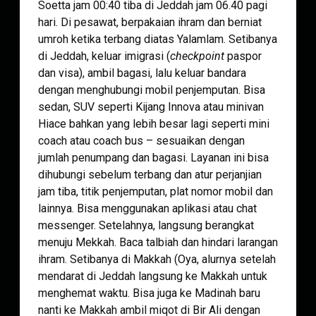
Soetta jam 00:40 tiba di Jeddah jam 06.40 pagi
hari. Di pesawat, berpakaian ihram dan berniat
umroh ketika terbang diatas Yalamlam. Setibanya
di Jeddah, keluar imigrasi (
checkpoint
paspor
dan visa), ambil bagasi, lalu keluar bandara
dengan menghubungi mobil penjemputan. Bisa
sedan, SUV seperti Kijang Innova atau minivan
Hiace bahkan yang lebih besar lagi seperti mini
coach atau coach bus – sesuaikan dengan
jumlah penumpang dan bagasi. Layanan ini bisa
dihubungi sebelum terbang dan atur perjanjian
jam tiba, titik penjemputan, plat nomor mobil dan
lainnya. Bisa menggunakan aplikasi atau chat
messenger. Setelahnya, langsung berangkat
menuju Mekkah. Baca talbiah dan hindari larangan
ihram. Setibanya di Makkah (Oya, alurnya setelah
mendarat di Jeddah langsung ke Makkah untuk
menghemat waktu. Bisa juga ke Madinah baru
nanti ke Makkah ambil miqot di Bir Ali dengan