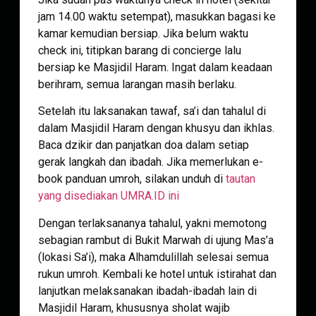
jam 14.00 waktu setempat), masukkan bagasi ke
kamar kemudian bersiap. Jika belum waktu
check ini, titipkan barang di concierge lalu
bersiap ke Masjidil Haram. Ingat dalam keadaan
berihram, semua larangan masih berlaku.
Setelah itu laksanakan tawaf, sa’i dan tahalul di
dalam Masjidil Haram dengan khusyu dan ikhlas.
Baca dzikir dan panjatkan doa dalam setiap
gerak langkah dan ibadah. Jika memerlukan e-
book panduan umroh, silakan unduh di
tautan
yang disediakan UMRA.ID ini
Dengan terlaksananya tahalul, yakni memotong
sebagian rambut di Bukit Marwah di ujung Mas’a
(lokasi Sa’i), maka Alhamdulillah selesai semua
rukun umroh. Kembali ke hotel untuk istirahat dan
lanjutkan melaksanakan ibadah-ibadah lain di
Masjidil Haram, khususnya sholat wajib