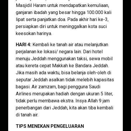
Masjidil Haram untuk mendapatkan kemuliaan,
ganjaran ibadah yang besar hingga 100.000 kali
lipat serta panjatkan doa. Pada akhir hari ke-3,
persiapkan diri untuk meninggalkan kota suci
keesokan harinya.
HARI 4:
Kembali ke tanah air atau melanjutkan
perjalanan ke lokasi/ negara lain. Dari hotel
menuju Jeddah menggunakan taksi, sewa mobil
atau kereta cepat Makkah ke Bandara Jeddah.
Jika masih ada waktu, bisa belanja oleh-oleh di
seputar Jeddah asalkan tidak melebih kapasitas
bagasi. Air zamzam, bagi pengguna Saudi
Airlines merupakan hadiah dengan ukuran 5 liter,
tidak perlu membawa ekstra. Insya Allah 9 jam
penerbangan dari Jeddah, kita akan tiba kembali
di tanah air.
TIPS MENEKAN PENGELUARAN