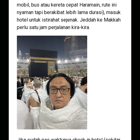
mobil, bus atau kereta cepat Haramain, rute ini
nyaman tapi berakibat lebih lama durasi), masuk
hotel untuk istirahat sejenak. Jeddah ke Makkah
perlu satu jam perjalanan kira-kira.
Jika sudah pas waktunya check in hotel (sekitar