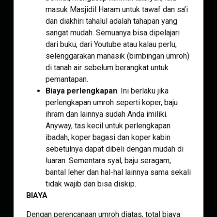
masuk Masjidil Haram untuk tawaf dan sa’i
dan diakhiri tahalul adalah tahapan yang
sangat mudah. Semuanya bisa dipelajari
dari buku, dari Youtube atau kalau perlu,
selenggarakan manasik (bimbingan umroh)
di tanah air sebelum berangkat untuk
pemantapan.
Biaya perlengkapan
. Ini berlaku jika
perlengkapan umroh seperti koper, baju
ihram dan lainnya sudah Anda imiliki.
Anyway, tas kecil untuk perlengkapan
ibadah, koper bagasi dan koper kabin
sebetulnya dapat dibeli dengan mudah di
luaran. Sementara syal, baju seragam,
bantal leher dan hal-hal lainnya sama sekali
tidak wajib dan bisa diskip.
BIAYA
Dengan perencanaan umroh diatas, total biaya