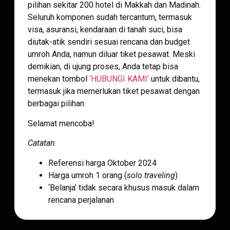
pilihan sekitar 200 hotel di Makkah dan Madinah.
Seluruh komponen sudah tercantum, termasuk
visa, asuransi, kendaraan di tanah suci, bisa
diutak-atik sendiri sesuai rencana dan budget
umroh Anda, namun diluar tiket pesawat. Meski
demikian, di ujung proses, Anda tetap bisa
menekan tombol
‘HUBUNGI KAMI’
untuk dibantu,
termasuk jika memerlukan tiket pesawat dengan
berbagai pilihan.
Selamat mencoba!
Catatan
:
Referensi harga Oktober 2024
Harga umroh 1 orang (
solo traveling
)
‘Belanja’ tidak secara khusus masuk dalam
rencana perjalanan