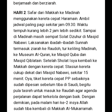
berjamaah dan berziarah.
HARI 2
: Safar dari Makkah ke Madinah
menggunakan kereta cepat Haramain. Ambil
jadwal paling pagi sekitar jam 09.30. Waktu
tempuh kurang lebih 2 jam lebih sedikit. Sampai
di Madinah masih sempat Solat Dzuhur di Masjid
Nabawi. Laksanakan ibadah-ibadah Sunnah
termasuk ziarah ke Raudoh, tur keliling Madinah,
ke Museum Al-Quran, ke Masjid Quba dan
Masjid Qiblatain. Setelah Sholat Isya kembali ke
Makkah dengan kereta cepat. Stasiun kereta
cukup dekat dari Masjid Nabawi, sekitar 15
menit. Oya, tiket kereta cepat PP sebaiknya
sudah dipesan sebelum tiba di Saudi, begitu
pula tasreh untuk masuk ke Raudah agar agenda
perjalanan dapat terkelola dengan baik. Dengan
demikian, pada malam hari ke-2 insya Allah
sudah tiba kembali di Makkah Al-Mukarramah.