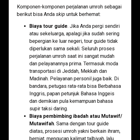
Komponen-komponen perjalanan umroh sebagai
berikut bisa Anda
skip
untuk berhemat:
Biaya tour guide
. Jika Anda pergi sendiri
atau sekeluarga, apalagi jika sudah sering
bepergian ke luar negeri, tour guide tidak
diperlukan sama sekali. Seluruh proses
perjalanan umroh saat ini sangat mudah
dan pelayanannya prima. Termasuk moda
transportasi di Jeddah, Mekkah dan
Madinah. Pelayanan personil juga baik. Di
bandara, petugas rata-rata bisa Berbahasa
Inggris, papan petunjuk Bahasa Inggeis
dan demikian pula kemampuan bahasa
supir taksi daring.
Biaya pembimbing ibadah atau Mutawif/
Mutawifah
. Sama dengan tour guide
diatas, prosesi umroh yakni berkain ihram,
berniat, mengucap kalimat talbiyah, lalu