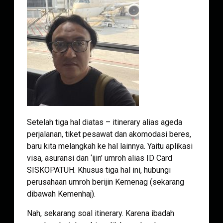
Setelah tiga hal diatas – itinerary alias ageda
perjalanan, tiket pesawat dan akomodasi beres,
baru kita melangkah ke hal lainnya. Yaitu aplikasi
visa, asuransi dan ‘ijin’ umroh alias ID Card
SISKOPATUH. Khusus tiga hal ini, hubungi
perusahaan umroh berijin Kemenag (sekarang
dibawah Kemenhaj).
Nah, sekarang soal itinerary. Karena ibadah