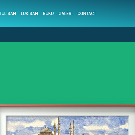
TULISAN
LUKISAN
BUKU
GALERI
CONTACT