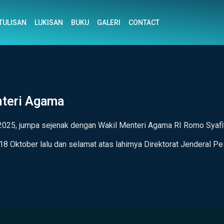
TULISAN
LUKISAN
BUKU
GALERI
CONTACT
nteri Agama
 2025, jumpa sejenak dengan Wakil Menteri Agama RI Romo Syafi’i
18 Oktober lalu dan selamat atas lahirnya Direktorat Jenderal P