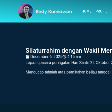
HOME
PROFIL
Silaturrahim dengan Wakil Me
December 6, 2025
4:15 am
Lepas upacara peringatan Hari Santri 22 Oktober
Mengucap tahniah atas pernikahan beliau tanggal 