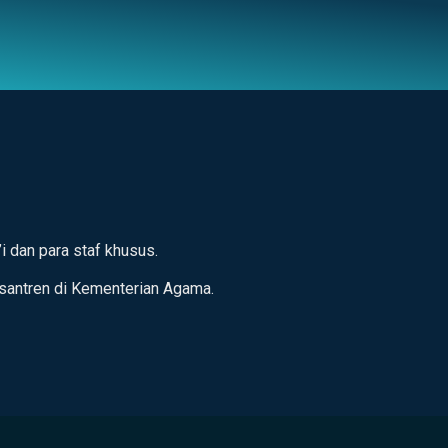
 dan para staf khusus.
esantren di Kementerian Agama.