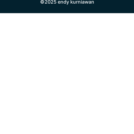
©2025 endy kurniawan